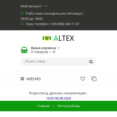
Мой аккаунт
Работаем понедельник-пятница с
09:00 до 18:00
Наш телефон: +38 (066) 346-11-61
Ваша корзина
0 товаров —
0
МЕНЮ
Водоотвод, дренаж, канализация...
14:30 06.08.2026
Главная
Фотоальбомы