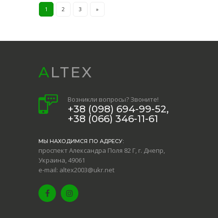
1
2
3
»
ALTEX
Возникли вопросы? Звоните!
+38 (098) 694-99-52,
+38 (066) 346-11-61
МЫ НАХОДИМСЯ ПО АДРЕСУ:
проспект Александра Поля 82 Г, г. Днепр,
Украина, 49061
e-mail: altex2003@ukr.net