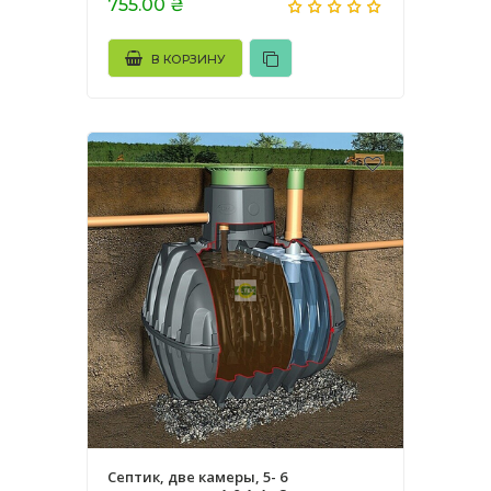
755.00 ₴
В КОРЗИНУ
Септик, две камеры, 5- 6