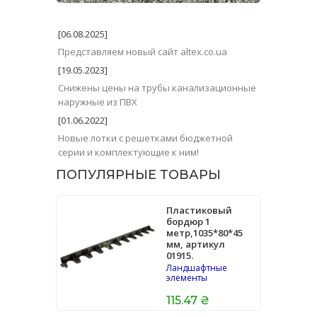
[06.08.2025]
Представляем новый сайт altex.co.ua
[19.05.2023]
Снижены цены на трубы канализационные
наружные из ПВХ
[01.06.2022]
Новые лотки с решетками бюджетной
серии и комплектующие к ним!
ПОПУЛЯРНЫЕ ТОВАРЫ
Пластиковый
бордюр 1
метр,1035*80*45
мм, артикул
01915.
Ландшафтные
элементы
115.47 ₴