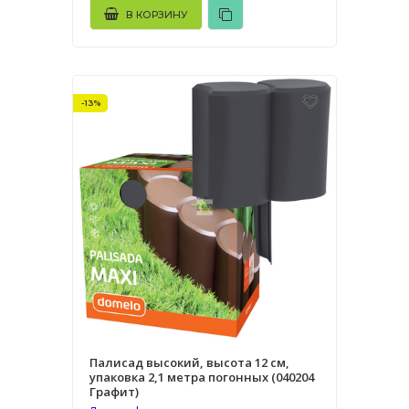
В КОРЗИНУ
-13%
Палисад высокий, высота 12 см,
упаковка 2,1 метра погонных (040204
Графит)