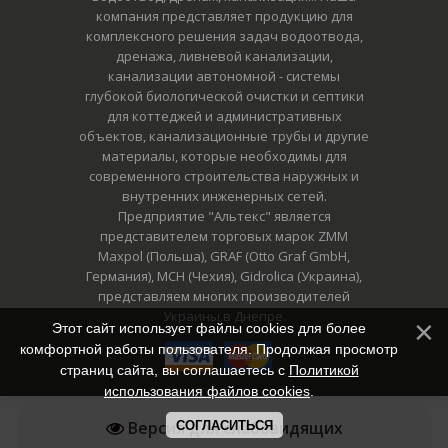
компания представляет продукцию для
комплексного решения задач водоотвода,
дренажа, ливневой канализации,
канализации автономной - системы
глубокой биологической очистки и септики
для коттеджей и административных
объектов, канализационные трубы и другие
материалы, которые необходимы для
современного строительства наружных и
внутренних инженерных сетей.
Предприятие "Альтекс" является
представителем торговых марок ZMM
Maxpol (Польша), GRAF (Otto Graf GmbH,
Германия), MCH (Чехия), Gidrolica (Украина),
представляем многих производителей
Украины в Днепре.
Этот сайт использует файлы cookies для более
комфортной работы пользователя. Продолжая просмотр
страниц сайта, вы соглашаетесь с
Политикой
использования файлов cookies
.
Версия для слабовидящих
СОГЛАСИТЬСЯ