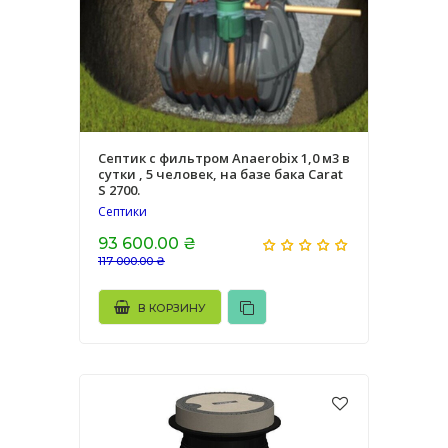
Септик с фильтром Anaerobix 1,0 м3 в
сутки , 5 человек, на базе бака Carat
S 2700.
Септики
93 600.00 ₴
117 000.00 ₴
В КОРЗИНУ