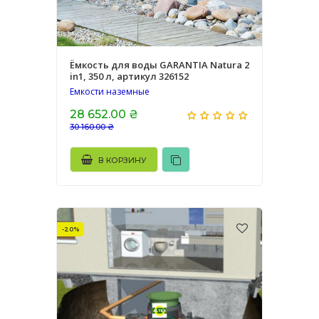
Ёмкость для воды GARANTIA Natura 2
in1, 350 л, артикул 326152
Емкости наземные
28 652.00 ₴
30 160.00 ₴
В КОРЗИНУ
-20%