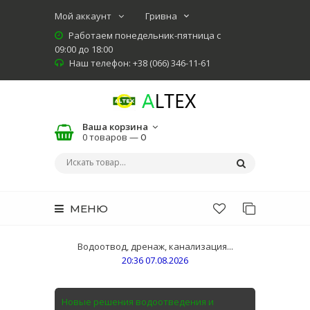
Мой аккаунт
Работаем понедельник-пятница с
09:00 до 18:00
Наш телефон: +38 (066) 346-11-61
Ваша корзина
0 товаров —
0
МЕНЮ
Водоотвод, дренаж, канализация...
20:36 07.08.2026
Новые решения водоотведения и