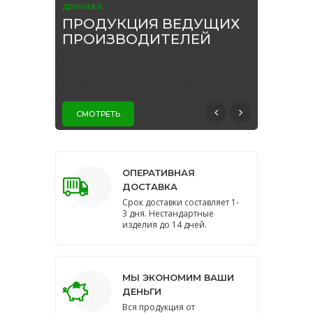
дренажа
ПРОДУКЦИЯ ВЕДУЩИХ
ПРОИЗВОДИТЕЛЕЙ
Поставим материалы для объектов любой
сложности, от коттеджа до промышленных
предприятий и складских терминалов.
СМОТРЕТЬ
ОПЕРАТИВНАЯ
ДОСТАВКА
Срок доставки составляет 1-
3 дня. Нестандартные
изделия до 14 дней.
МЫ ЭКОНОМИМ ВАШИ
ДЕНЬГИ
Вся продукция от