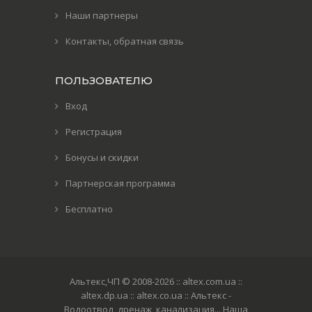
Наши партнеры
Контакты, обратная связь
ПОЛЬЗОВАТЕЛЮ
Вход
Регистрация
Бонусы и скидки
Партнерская программа
Бесплатно
Альтекс,ЧП © 2008-2026
:: altex.com.ua ::
altex.dp.ua :: altex.co.ua :: Альтекс -
Водоотвод, дренаж, канализация... Наша