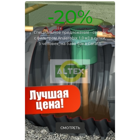
-20%
Специальное предложение - септик
с фильтром Anaerobix 1,0 м3 в сутки,
5 человек, на базе бака Carat S
СМОТРЕТЬ