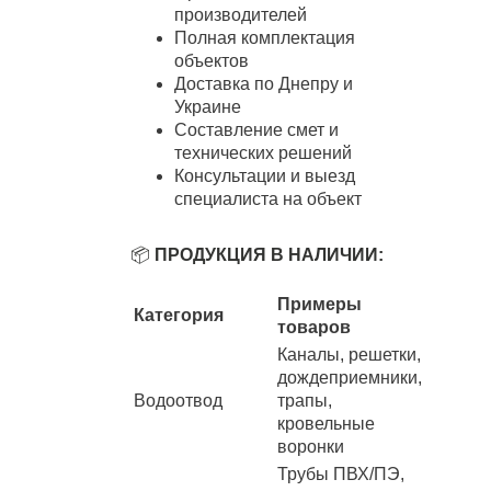
производителей
Полная комплектация
объектов
Доставка по Днепру и
Украине
Составление смет и
технических решений
Консультации и выезд
специалиста на объект
📦
ПРОДУКЦИЯ В НАЛИЧИИ:
Примеры
Категория
товаров
Каналы, решетки,
дождеприемники,
Водоотвод
трапы,
кровельные
воронки
Трубы ПВХ/ПЭ,