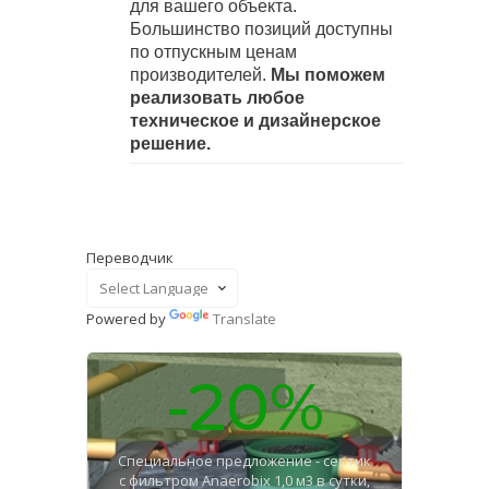
для вашего объекта.
Большинство позиций доступны
по отпускным ценам
производителей.
Мы поможем
реализовать любое
техническое и дизайнерское
решение.
Переводчик
Powered by
Translate
-20%
Специальное предложение - септик
с фильтром Anaerobix 1,0 м3 в сутки,