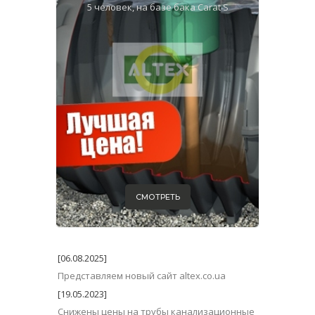
5 человек, на базе бака Carat S
СМОТРЕТЬ
[06.08.2025]
Представляем новый сайт altex.co.ua
[19.05.2023]
Снижены цены на трубы канализационные