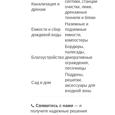
септики, станции
Канализация и
очистки, люки,
дренаж
дренажные
тоннели и блоки
Наземные и
Емкости и сбор
подземные
дождевой воды
емкости,
компостеры
Бордюры,
палисады,
Благоустройство
декоративные
ограждения,
песочницы
Поддоны,
решетки,
Сад и дом
аксессуары для
входной зоны
📞
Свяжитесь с нами
— и
получите надежные решения