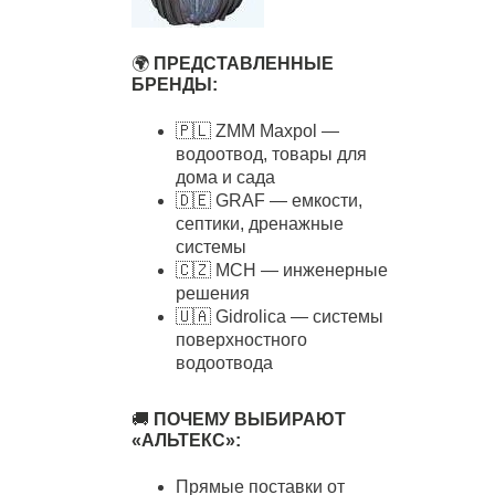
🌍
ПРЕДСТАВЛЕННЫЕ
БРЕНДЫ:
🇵🇱 ZMM Maxpol —
водоотвод, товары для
дома и сада
🇩🇪 GRAF — емкости,
септики, дренажные
системы
🇨🇿 MCH — инженерные
решения
🇺🇦 Gidrolica — системы
поверхностного
водоотвода
🚚
ПОЧЕМУ ВЫБИРАЮТ
«АЛЬТЕКС»:
Прямые поставки от