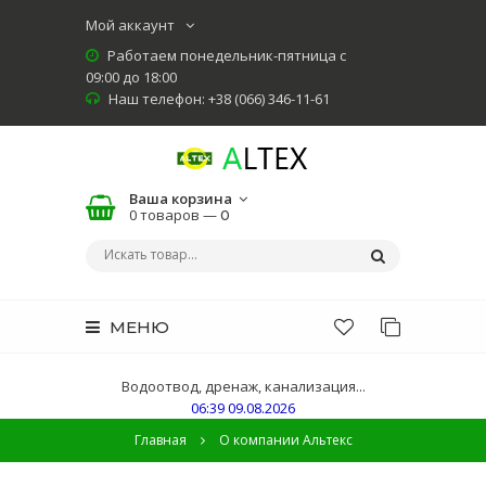
Мой аккаунт
Работаем понедельник-пятница с
09:00 до 18:00
Наш телефон: +38 (066) 346-11-61
Ваша корзина
0 товаров —
0
МЕНЮ
Водоотвод, дренаж, канализация...
06:39 09.08.2026
Главная
О компании Альтекс