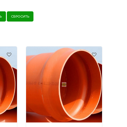
Ь
СБРОСИТЬ