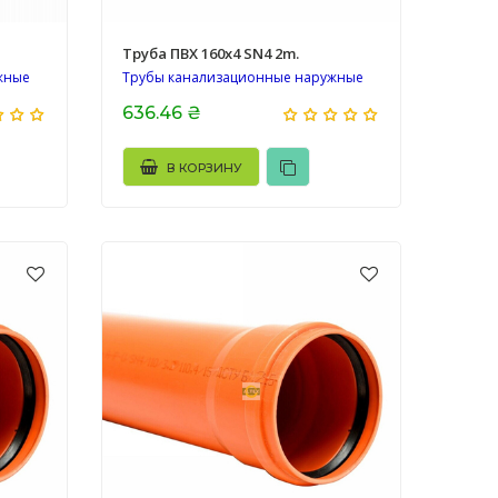
Труба ПВХ 160х4 SN4 2m.
жные
Трубы канализационные наружные
636.46 ₴
В КОРЗИНУ