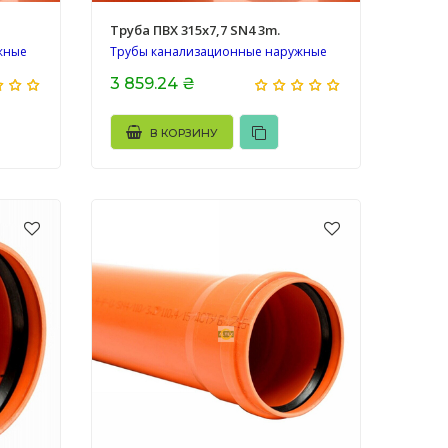
Труба ПВХ 315х7,7 SN4 3m.
жные
Трубы канализационные наружные
3 859.24 ₴
В КОРЗИНУ