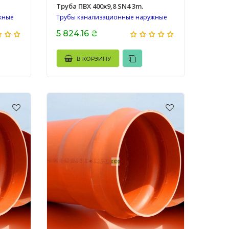
Труба ПВХ 400х9,8 SN4 3m.
жные
Трубы канализационные наружные
5 824.16 ₴
В КОРЗИНУ