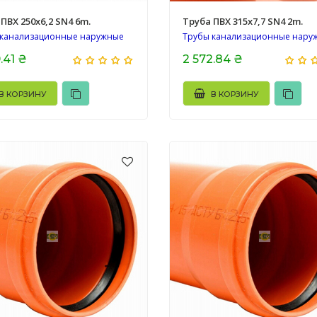
ПВХ 250х6,2 SN4 6m.
Труба ПВХ 315х7,7 SN4 2m.
 канализационные наружные
Трубы канализационные нару
.41 ₴
2 572.84 ₴
В КОРЗИНУ
В КОРЗИНУ