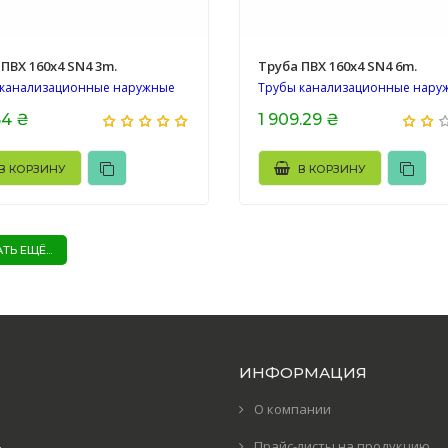
ПВХ 160х4 SN4 3m.
Труба ПВХ 160х4 SN4 6m.
 канализационные наружные
Трубы канализационные нару
64 ₴
1 909.29 ₴
В КОРЗИНУ
В КОРЗИНУ
Ь ЕЩЁ...
ИНФОРМАЦИЯ
О компании
Прайс-листы на продукцию