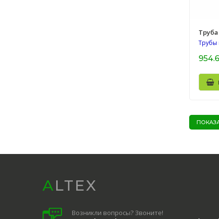
Труба 
Трубы
954.
ПОКАЗАТ
ALTEX
Возникли вопросы? Звоните!