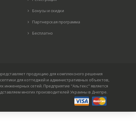
Бонусы и скидки
Партнерская программа
Бесплатно
пания представляет продукцию для комплексного решения
 септики для коттеджей и административных объектов,
х инженерных сетей. Предприятие "Альтекс" является
представляем многих производителей Украины в Днепре.