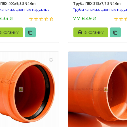
ПВХ 400х9,8 SN4 6m.
Труба ПВХ 315х7,7 SN4 6m.
 канализационные наружные
Трубы канализационные нару
8.33 ₴
7 718.49 ₴
В КОРЗИНУ
В КОРЗИНУ