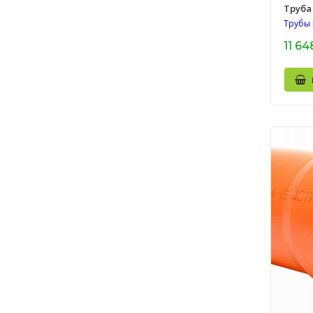
Труба 
Трубы
11 64