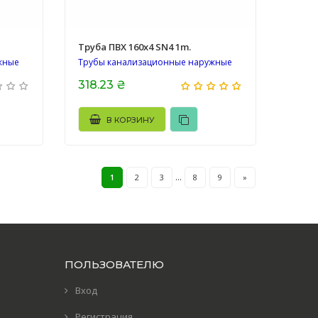
Труба ПВХ 160х4 SN4 1m.
жные
Трубы канализационные наружные
318.23 ₴
В КОРЗИНУ
...
1
2
3
8
9
»
ПОЛЬЗОВАТЕЛЮ
Вход
Регистрация