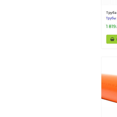
Труба 
Трубы
1 819