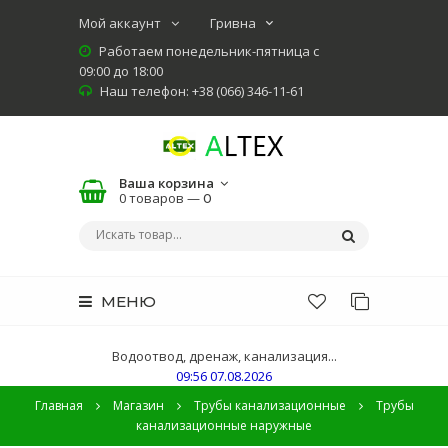
Мой аккаунт
Работаем понедельник-пятница с
09:00 до 18:00
Наш телефон: +38 (066) 346-11-61
Ваша корзина
0 товаров —
0
МЕНЮ
Водоотвод, дренаж, канализация...
09:56 07.08.2026
Главная
Магазин
Трубы канализационные
Трубы
канализационные наружные