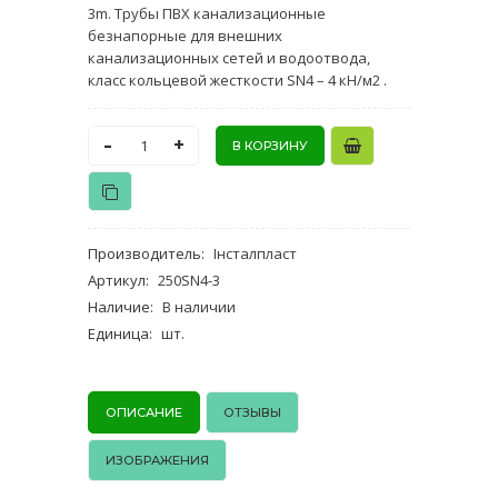
3m. Трубы ПВХ канализационные
безнапорные для внешних
канализационных сетей и водоотвода,
класс кольцевой жесткости SN4 – 4 кН/м2 .
-
+
Производитель
:
Інсталпласт
Артикул
:
250SN4-3
Наличие
:
В наличии
Единица
:
шт.
ОПИСАНИЕ
ОТЗЫВЫ
ИЗОБРАЖЕНИЯ