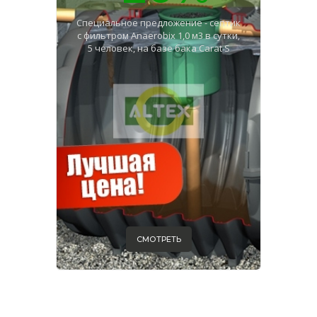
Специальное предложение - септик
с фильтром Anaerobix 1,0 м3 в сутки,
5 человек, на базе бака Carat S
СМОТРЕТЬ