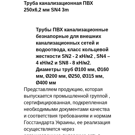
Труба канализационная ПВХ
250х6,2 мм SN4 3m
Трубы ПВХ канализационные
безнапорные для внешних
канализационных сетей и
водоотвода, класс кольцевой
жесткости SN2 - 2 кН/м2 , SN4 –
4 кН/м2 и SN8 - 8 кН/м2.
Диаметры труб Ø100 мм, Ø160
мм, Ø200 мм, Ø250, Ø315 мм,
Ø400 мм
Представляем продукцию, которая
выпускается промышленной группой ,
сертифицированная, подкрепленная
необходимыми документами качества
и соответствия требованиям и нормам
Госстандарта Украины, ее реализация
осуществляется через