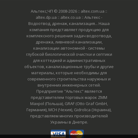
Альтекс,ЧП © 2008-2026
:: altex.com.ua ::
altex.dp.ua :: altex.co.ua :: Альтекс -
Водоотвод, дренаж, канализация... Наша
компания представляет продукцию для
комплексного решения задач водоотвода,
дренажа, ливневой канализации,
канализации автономной - системы
глубокой биологической очистки и септики
для коттеджей и административных
объектов, канализационные трубы и другие
материалы, которые необходимы для
современного строительства наружных и
внутренних инженерных сетей.
Предприятие "Альтекс" является
представителем торговых марок ZMM
Maxpol (Польша), GRAF (Otto Graf GmbH,
Германия), MCH (Чехия), Gidrolica (Украина),
представляем многих производителей
Украины в Днепре.