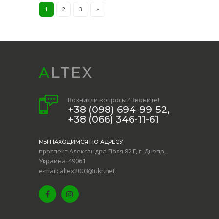
1
2
3
»
ALTEX
Возникли вопросы? Звоните!
+38 (098) 694-99-52,
+38 (066) 346-11-61
МЫ НАХОДИМСЯ ПО АДРЕСУ:
проспект Александра Поля 82 Г, г. Днепр,
Украина, 49061
e-mail: altex2003@ukr.net