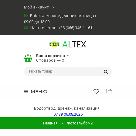
Мой аккаунт
Работаем понедельник-пятница с
09:00 до 18:00
Наш телефон: +38 (066) 346-11-61
Ваша корзина
0 товаров —
0
МЕНЮ
Водоотвод, дренаж, канализация...
07:39 06.08.2026
Главная
Фотоальбомы