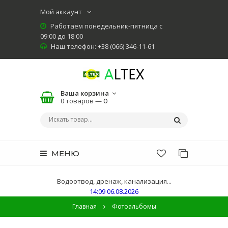
Мой аккаунт
Работаем понедельник-пятница с
09:00 до 18:00
Наш телефон: +38 (066) 346-11-61
Ваша корзина
0 товаров —
0
МЕНЮ
Водоотвод, дренаж, канализация...
14:09 06.08.2026
Главная
Фотоальбомы