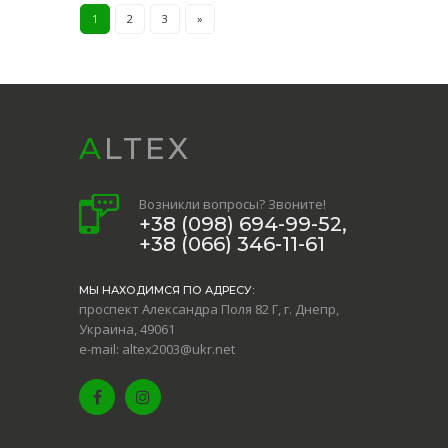
1
2
3
»
ALTEX
Возникли вопросы? Звоните!
+38 (098) 694-99-52,
+38 (066) 346-11-61
МЫ НАХОДИМСЯ ПО АДРЕСУ:
проспект Александра Поля 82 Г, г. Днепр,
Украина, 49061
e-mail: altex2003@ukr.net