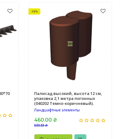
-13%
80*70
Палисад высокий, высота 12 см,
упаковка 2,1 метра погонных
(040202 Темно-коричневый).
Ландшафтные элементы
460.00 ₴
533.33 ₴