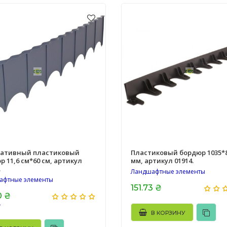
ативный пластиковый
Пластиковый бордюр 1035*
р 11,6 см*60 см, артикул
мм, артикул 01914.
.
Ландшафтные элементы
афтные элементы
151.73 ₴
0 ₴
₴
В КОРЗИНУ