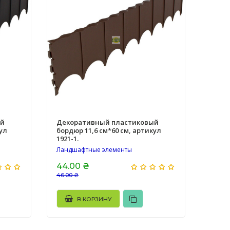
ый
Декоративный пластиковый
ул
бордюр 11,6 см*60 см, артикул
1921-1.
Ландшафтные элементы
44.00 ₴
46.00 ₴
В КОРЗИНУ