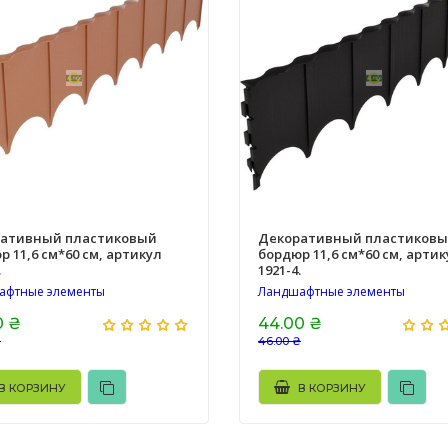
ативный пластиковый
Декоративный пластиков
р 11,6 см*60 см, артикул
бордюр 11,6 см*60 см, артик
.
1921-4.
афтные элементы
Ландшафтные элементы
0 ₴
44.00 ₴
₴
46.00 ₴
В КОРЗИНУ
В КОРЗИНУ