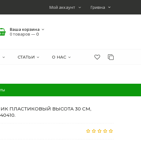
Мой аккаунт
Ваша корзина
0 товаров —
0
О
СТАТЬИ
О НАС
нты
ИК ПЛАСТИКОВЫЙ ВЫСОТА 30 СМ,
40410.