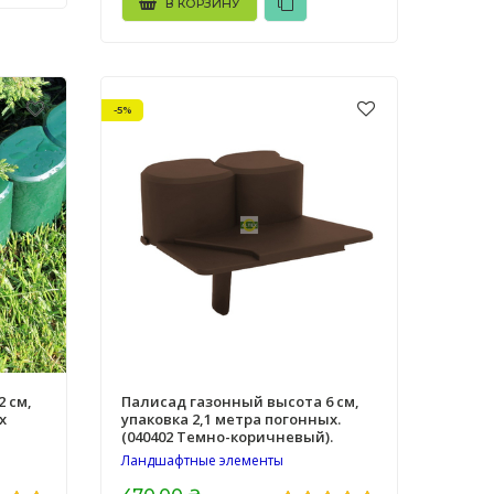
В КОРЗИНУ
-5%
 см,
Палисад газонный высота 6 см,
х
упаковка 2,1 метра погонных.
(040402 Темно-коричневый).
Ландшафтные элементы