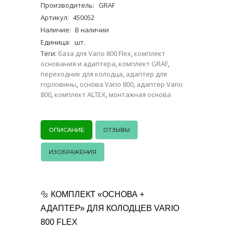
Производитель
:
GRAF
Артикул
:
450052
Наличие
:
В наличии
Единица
:
шт.
Теги:
база для Vario 800 Flex
,
комплект
основания и адаптера
,
комплект GRAF
,
переходник для колодца
,
адаптер для
горловины
,
основа Vario 800
,
адаптер Vario
800
,
комплект ALTEX
,
монтажная основа
ОПИСАНИЕ
ОТЗЫВЫ
ИЗОБРАЖЕНИЯ
🔩 КОМПЛЕКТ «ОСНОВА +
АДАПТЕР» ДЛЯ КОЛОДЦЕВ VARIO
800 FLEX