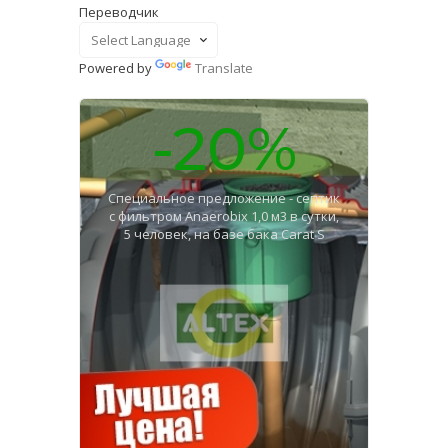
Переводчик
Powered by
Translate
-20%
Специальное предложение - септик
с фильтром Anaerobix 1,0 м3 в сутки,
5 человек, на базе бака Carat S