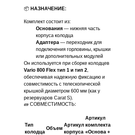
📦
НАЗНАЧЕНИЕ:
Комплект состоит из:
Основания
— нижняя часть
корпуса колодца
Адаптера
— переходник для
подключения горловины, крышки
или дополнительных модулей
Он используется при сборке колодцев
Vario 800 Flex тип 1 и тип 2
,
обеспечивая надежную фиксацию и
совместимость с телескопической
крышкой диаметром 600 мм (как у
резервуаров Carat S).
🧱 СОВМЕСТИМОСТЬ:
Артикул
Тип
Артикул
комплекта
Объем
колодца
корпуса
«Основа +