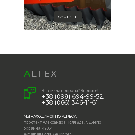
СМОТРЕТЬ
ALTEX
Возникли вопросы? Звоните!
+38 (098) 694-99-52,
+38 (066) 346-11-61
МЫ НАХОДИМСЯ ПО АДРЕСУ:
проспект Александра Поля 82 Г, г. Днепр,
Украина, 49061
e-mail: altex2003@ukr.net