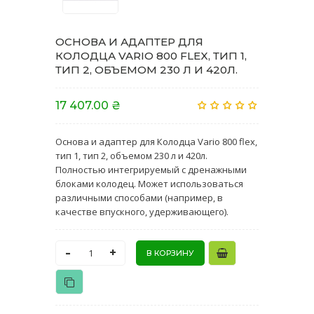
ОСНОВА И АДАПТЕР ДЛЯ
КОЛОДЦА VARIO 800 FLEX, ТИП 1,
ТИП 2, ОБЪЕМОМ 230 Л И 420Л.
17 407.00 ₴
Основа и адаптер для Колодца Vario 800 flex,
тип 1, тип 2, объемом 230 л и 420л.
Полностью интегрируемый с дренажными
блоками колодец. Может использоваться
различными способами (например, в
качестве впускного, удерживающего).
-
+