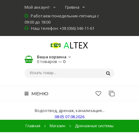
Мой аккаунт
Работаем понедельник-пятница с
09:00 до 18:00
Наш телефон: +38 (066) 346-11-61
Ваша корзина
0 товаров —
0
МЕНЮ
Водоотвод, дренаж, канализация...
08:05 07.08.2026
Главная
Магазин
Дренажные системы