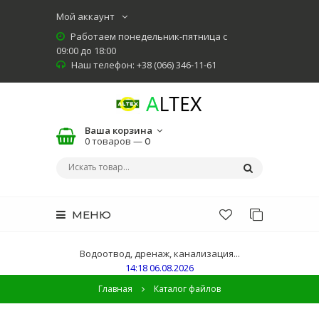
Мой аккаунт
Работаем понедельник-пятница с
09:00 до 18:00
Наш телефон: +38 (066) 346-11-61
Ваша корзина
0 товаров —
0
МЕНЮ
Водоотвод, дренаж, канализация...
14:18 06.08.2026
Главная
Каталог файлов