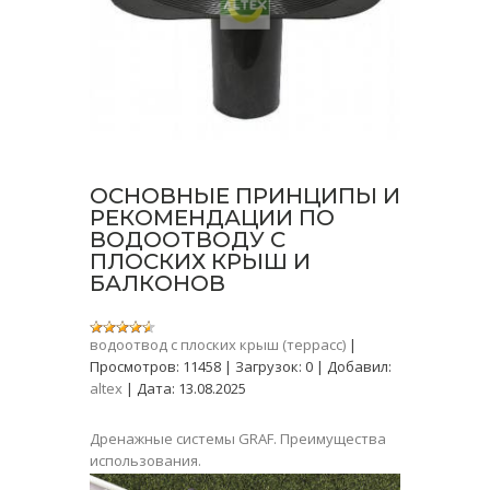
ОСНОВНЫЕ ПРИНЦИПЫ И
РЕКОМЕНДАЦИИ ПО
ВОДООТВОДУ С
ПЛОСКИХ КРЫШ И
БАЛКОНОВ
водоотвод с плоских крыш (террасс)
|
Просмотров:
11458
|
Загрузок:
0
|
Добавил:
altex
|
Дата:
13.08.2025
Дренажные системы GRAF. Преимущества
использования.