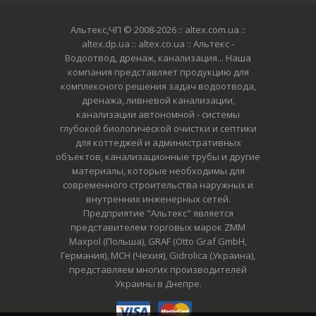
Альтекс,ЧП © 2008-2026
:: altex.com.ua ::
altex.dp.ua :: altex.co.ua :: Альтекс -
Водоотвод, дренаж, канализация... Наша
компания представляет продукцию для
комплексного решения задач водоотвода,
дренажа, ливневой канализации,
канализации автономной - системы
глубокой биологической очистки и септики
для коттеджей и административных
объектов, канализационные трубы и другие
материалы, которые необходимы для
современного строительства наружных и
внутренних инженерных сетей.
Предприятие "Альтекс" является
представителем торговых марок ZMM
Maxpol (Польша), GRAF (Otto Graf GmbH,
Германия), MCH (Чехия), Gidrolica (Украина),
представляем многих производителей
Украины в Днепре.