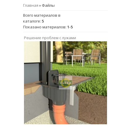
Главная
»
Файлы
Всего материалов в
каталоге
:
5
Показано материалов
:
1-5
Решение проблем с лужами