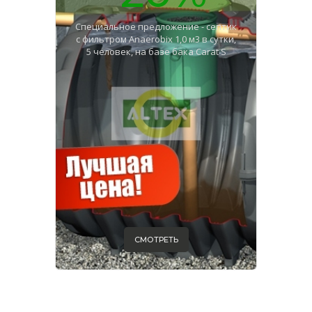
Специальное предложение - септик
с фильтром Anaerobix 1,0 м3 в сутки,
5 человек, на базе бака Carat S
СМОТРЕТЬ