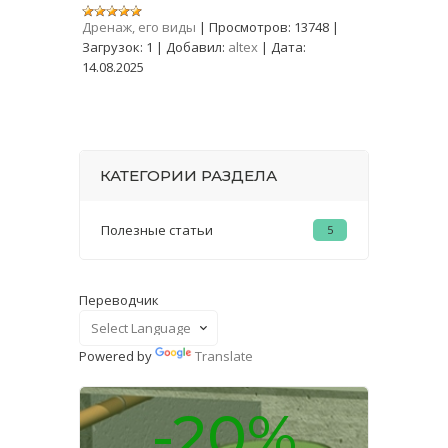
Дренаж, его виды
|
Просмотров:
13748
|
Загрузок:
1
|
Добавил:
altex
|
Дата:
14.08.2025
КАТЕГОРИИ РАЗДЕЛА
Полезные статьи
5
Переводчик
Powered by
Translate
-20%