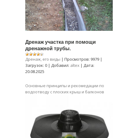
Дренаж участка при помощи
дренажной трубы.
Дренаж, его виды
|
Просмотров:
9979
|
Загрузок:
0
|
Добавил:
altex
|
Дата:
20.08.2025
Основные принципы и рекомедации по
водоотводу с плоских крыш и балконов