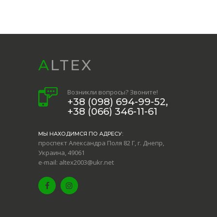
ALTEX
Возникли вопросы? Звоните!
+38 (098) 694-99-52,
+38 (066) 346-11-61
МЫ НАХОДИМСЯ ПО АДРЕСУ:
проспект Александра Поля 82 Г, г. Днепр,
Украина, 49061
e-mail: altex2003@ukr.net