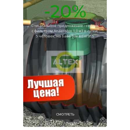
-20%
Специальное предложение - септик
с фильтром Anaerobix 1,0 м3 в сутки,
5 человек, на базе бака Carat S
СМОТРЕТЬ