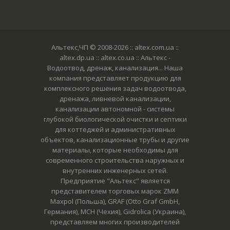
Альтекс,ЧП © 2008-2026
:: altex.com.ua ::
altex.dp.ua :: altex.co.ua :: Альтекс -
Водоотвод, дренаж, канализация... Наша
компания представляет продукцию для
комплексного решения задач водоотвода,
дренажа, ливневой канализации,
канализации автономной - системы
глубокой биологической очистки и септики
для коттеджей и административных
объектов, канализационные трубы и другие
материалы, которые необходимы для
современного строительства наружных и
внутренних инженерных сетей.
Предприятие "Альтекс" является
представителем торговых марок ZMM
Maxpol (Польша), GRAF (Otto Graf GmbH,
Германия), MCH (Чехия), Gidrolica (Украина),
представляем многих производителей