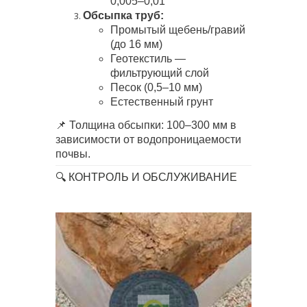
0,005–0,01
Обсыпка труб:
Промытый щебень/гравий
(до 16 мм)
Геотекстиль —
фильтрующий слой
Песок (0,5–10 мм)
Естественный грунт
📌 Толщина обсыпки: 100–300 мм в
зависимости от водопроницаемости
почвы.
🔍 КОНТРОЛЬ И ОБСЛУЖИВАНИЕ