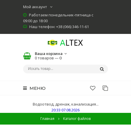
Мой аккаунт
Работаем понедельник-пятница с
09:00 до 18:00
Наш телефон: +38 (066) 346-11-61
Ваша корзина
0 товаров —
0
МЕНЮ
Водоотвод, дренаж, канализация...
20:33 07.08.2026
Главная
Каталог файлов