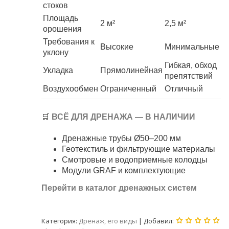
стоков
Площадь
2 м²
2,5 м²
орошения
Требования к
Высокие
Минимальные
уклону
Гибкая, обход
Укладка
Прямолинейная
препятствий
Воздухообмен
Ограниченный
Отличный
🛒
ВСЁ ДЛЯ ДРЕНАЖА — В НАЛИЧИИ
Дренажные трубы Ø50–200 мм
Геотекстиль и фильтрующие материалы
Смотровые и водоприемные колодцы
Модули GRAF и комплектующие
Перейти в каталог дренажных систем
Категория
:
Дренаж, его виды
|
Добавил
: