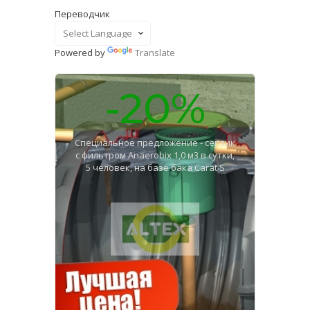
Переводчик
Powered by
Translate
-20%
Специальное предложение - септик
с фильтром Anaerobix 1,0 м3 в сутки,
5 человек, на базе бака Carat S