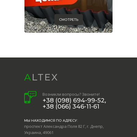
СМОТРЕТЬ
ALTEX
Возникли вопросы? Звоните!
+38 (098) 694-99-52,
+38 (066) 346-11-61
МЫ НАХОДИМСЯ ПО АДРЕСУ:
проспект Александра Поля 82 Г, г. Днепр,
Украина, 49061