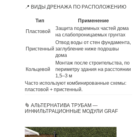
📍 ВИДЫ ДРЕНАЖА ПО РАСПОЛОЖЕНИЮ
Тип
Применение
Защита подземных частей дома
Пластовой
на слабопроницаемых грунтах
Отвод воды от стен фундамента,
Пристенный
заглубление ниже подошвы
дома
Монтаж после строительства, по
Кольцевой
периметру здания на расстоянии
1,5–3 м
Часто используют комбинированные схемы:
пластовой + пристенный.
🌀 АЛЬТЕРНАТИВА ТРУБАМ —
ИНФИЛЬТРАЦИОННЫЕ МОДУЛИ GRAF