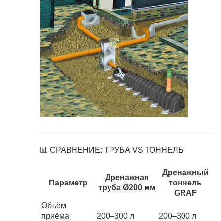
📊 СРАВНЕНИЕ: ТРУБА VS ТОННЕЛЬ
Дренажный
Дренажная
Параметр
тоннель
труба Ø200 мм
GRAF
Объём
приёма
200–300 л
200–300 л