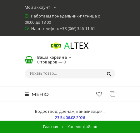
Мой аккаунт
Работаем понедельник-пятница с
09:00 до 18:00
Наш телефон: +38 (066) 346-11-61
Ваша корзина
0 товаров —
0
МЕНЮ
Водоотвод, дренаж, канализация...
23:54 06.08.2026
Главная
Каталог файлов