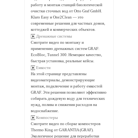
работу и монтаж станций биологической
очистки сточных вод от Otto Graf GmbH.
Klaro Easy и One2Clean — это
современные решения для частных домов,
коттеджей и коммерческих объектов.
Дренажные системы
Смотрите видео по монтажу и
применению дренажных систем GRAF:
EcoBloc, Tunnel 300. Немецкое качество,
быстрая установка, реальные кейсы.
Емкости
На этой странице представлены
видеоматериалы, демонстрирующие
монтаж, подключение и работу емкостей
GRAF. Эти решения позволяют эффективно
собирать дождевую воду для технических
нужд, полива и снижения расходов на
водоснабжение.
Компостеры
Смотрите видео по сборке компостеров
Thermo King от GARANTIA (GRAF).
Экологичное решение для переработки