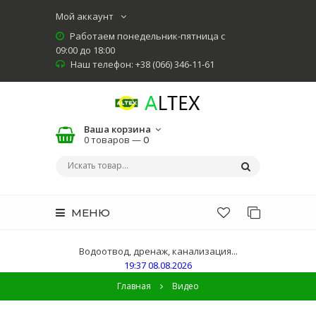
Мой аккаунт
Работаем понедельник-пятница с
09:00 до 18:00
Наш телефон: +38 (066) 346-11-61
Ваша корзина
0 товаров —
0
МЕНЮ
Водоотвод, дренаж, канализация...
19:37 08.08.2026
Главная
Видео