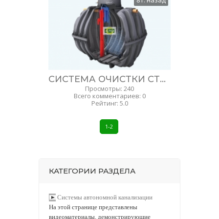
8 г. назад
СИСТЕМА ОЧИСТКИ СТОЧНЫХ ВОД ONE2CLEAN ПРОИЗВОДСТВО GRAF ГЕРМАНИЯ.
Просмотры
:
240
Всего комментариев
:
0
Рейтинг
:
5.0
1-2
КАТЕГОРИИ РАЗДЕЛА
Системы автономной канализации
На этой странице представлены
видеоматериалы, демонстрирующие