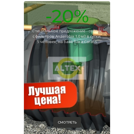
-20%
Специальное предложение - септик
с фильтром Anaerobix 1,0 м3 в сутки,
5 человек, на базе бака Carat S
СМОТРЕТЬ