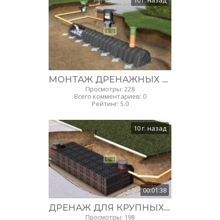
10 г. назад
МОНТАЖ ДРЕНАЖНЫХ ТОННЕЛЕЙ GRAF
Просмотры
:
228
Всего комментариев
:
0
Рейтинг
:
5.0
10 г. назад
00:01:38
ДРЕНАЖ ДЛЯ КРУПНЫХ ОБЪЕКТОВ С ПОМОЩЬЮ НОВОГО ДРЕНАЖНОГ БЛОКА ECOBLOC
Просмотры
:
198