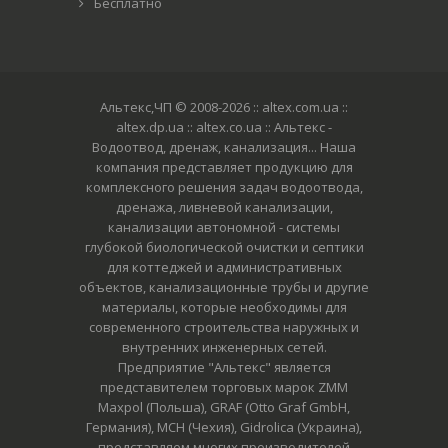
Бесплатно
Альтекс,ЧП © 2008-2026
:: altex.com.ua ::
altex.dp.ua :: altex.co.ua :: Альтекс -
Водоотвод, дренаж, канализация... Наша
компания представляет продукцию для
комплексного решения задач водоотвода,
дренажа, ливневой канализации,
канализации автономной - системы
глубокой биологической очистки и септики
для коттеджей и административных
объектов, канализационные трубы и другие
материалы, которые необходимы для
современного строительства наружных и
внутренних инженерных сетей.
Предприятие "Альтекс" является
представителем торговых марок ZMM
Maxpol (Польша), GRAF (Otto Graf GmbH,
Германия), MCH (Чехия), Gidrolica (Украина),
представляем многих производителей