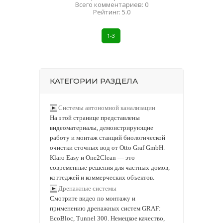
Всего комментариев
:
0
Рейтинг
:
5.0
1-3
КАТЕГОРИИ РАЗДЕЛА
Системы автономной канализации
На этой странице представлены
видеоматериалы, демонстрирующие
работу и монтаж станций биологической
очистки сточных вод от Otto Graf GmbH.
Klaro Easy и One2Clean — это
современные решения для частных домов,
коттеджей и коммерческих объектов.
Дренажные системы
Смотрите видео по монтажу и
применению дренажных систем GRAF:
EcoBloc, Tunnel 300. Немецкое качество,