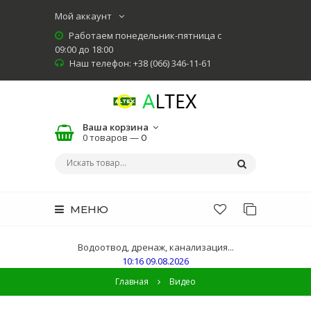
Мой аккаунт
Работаем понедельник-пятница с
09:00 до 18:00
Наш телефон: +38 (066) 346-11-61
Ваша корзина
0 товаров —
0
МЕНЮ
Водоотвод, дренаж, канализация...
10:16 09.08.2026
Главная
Видео