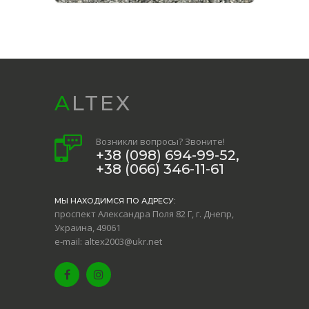
ALTEX
Возникли вопросы? Звоните!
+38 (098) 694-99-52,
+38 (066) 346-11-61
МЫ НАХОДИМСЯ ПО АДРЕСУ:
проспект Александра Поля 82 Г, г. Днепр,
Украина, 49061
e-mail: altex2003@ukr.net