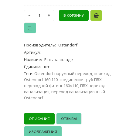
-
+
Производитель
:
Ostendorf
Артикул
:
Наличие
:
Есть на складе
Единица
:
шт.
Теги:
Ostendorf наружный переход
,
переход
Ostendorf 160 110
,
соединение труб ПВХ
,
переходной фитинг 160×110
,
ПВХ переход
канализация
,
переход канализационный
Ostendorf
ОПИСАНИЕ
ОТЗЫВЫ
ИЗОБРАЖЕНИЯ