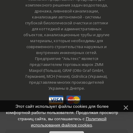
комплексного решения задач водоотвода,
дренажа, ливневой канализации,
канализации автономной - системы
глубокой биологической очистки и септики
для коттеджей и административных
объектов, канализационные трубы и другие
материалы, которые необходимы для
современного строительства наружных и
внутренних инженерных сетей.
Предприятие "Альтекс" является
представителем торговых марок ZMM
Maxpol (Польша), GRAF (Otto Graf GmbH,
Германия), MCH (Чехия), Gidrolica (Украина),
представляем многих производителей
Украины в Днепре.
Этот сайт использует файлы cookies для более
комфортной работы пользователя. Продолжая просмотр
страниц сайта, вы соглашаетесь с
Политикой
использования файлов cookies
.