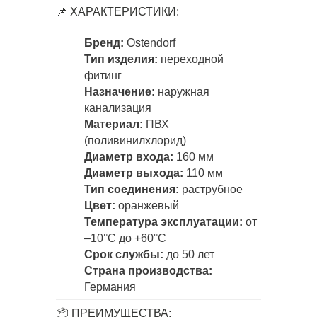
📌 ХАРАКТЕРИСТИКИ:
Бренд:
Ostendorf
Тип изделия:
переходной
фитинг
Назначение:
наружная
канализация
Материал:
ПВХ
(поливинилхлорид)
Диаметр входа:
160 мм
Диаметр выхода:
110 мм
Тип соединения:
раструбное
Цвет:
оранжевый
Температура эксплуатации:
от
–10°C до +60°C
Срок службы:
до 50 лет
Страна производства:
Германия
📦 ПРЕИМУЩЕСТВА: