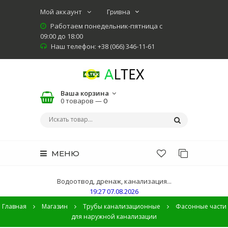
Мой аккаунт
Работаем понедельник-пятница с
09:00 до 18:00
Наш телефон: +38 (066) 346-11-61
Ваша корзина
0 товаров —
0
МЕНЮ
Водоотвод, дренаж, канализация...
19:27 07.08.2026
Главная
Магазин
Трубы канализационные
Фасонные части
для наружной канализации