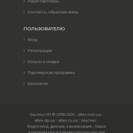
Наши партнеры
Контакты, обратная связь
ПОЛЬЗОВАТЕЛЮ
Вход
Регистрация
Бонусы и скидки
Партнерская программа
Бесплатно
Альтекс,ЧП © 2008-2026
:: altex.com.ua ::
altex.dp.ua :: altex.co.ua :: Альтекс -
Водоотвод, дренаж, канализация... Наша
компания представляет продукцию для