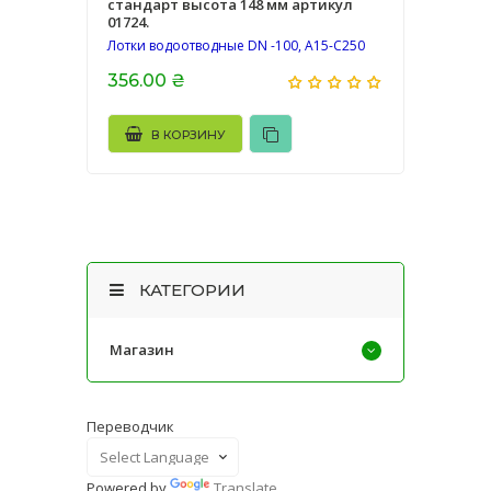
стандарт высота 148 мм артикул
01724.
Лотки водоотводные DN -100, A15-C250
356.00 ₴
В КОРЗИНУ
КАТЕГОРИИ
Магазин
Переводчик
Powered by
Translate