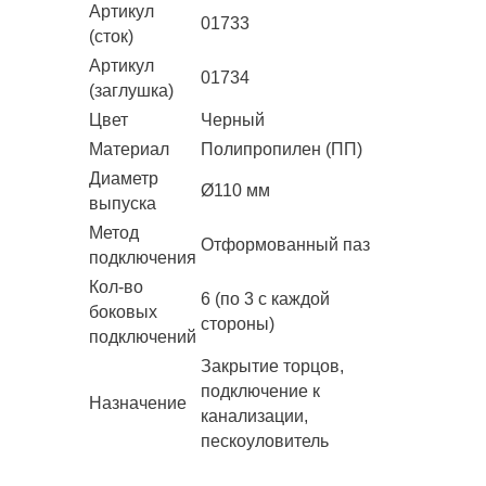
Артикул
01733
(сток)
Артикул
01734
(заглушка)
Цвет
Черный
Материал
Полипропилен (ПП)
Диаметр
Ø110 мм
выпуска
Метод
Отформованный паз
подключения
Кол-во
6 (по 3 с каждой
боковых
стороны)
подключений
Закрытие торцов,
подключение к
Назначение
канализации,
пескоуловитель