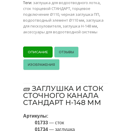
Теги:
заглушка для водоотводного лотка
,
сток торцевой СТАНДАРТ
,
торцевое
подключение Ø110
,
черная заглушка ПП
,
водоотводный элемент Ø110 мм
,
заглушка
для пескоуловителя
,
заглушка Н-148 мм
,
аксессуары для водоотводной системы
ОПИСАНИЕ
ОТЗЫВЫ
ИЗОБРАЖЕНИЯ
🧱 ЗАГЛУШКА И СТОК
СТОЧНОГО КАНАЛА
СТАНДАРТ Н-148 ММ
Артикулы:
01733
— сток
01734
— заглушка