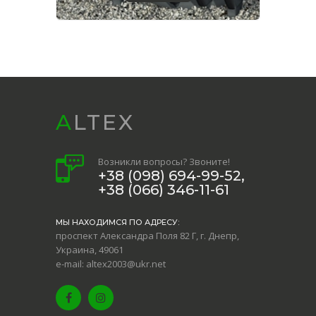
ALTEX
Возникли вопросы? Звоните!
+38 (098) 694-99-52,
+38 (066) 346-11-61
МЫ НАХОДИМСЯ ПО АДРЕСУ:
проспект Александра Поля 82 Г, г. Днепр,
Украина, 49061
e-mail: altex2003@ukr.net