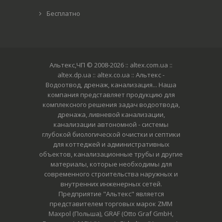
Бесплатно
Альтекс,ЧП © 2008-2026
:: altex.com.ua ::
altex.dp.ua :: altex.co.ua :: Альтекс -
Водоотвод, дренаж, канализация... Наша
компания представляет продукцию для
комплексного решения задач водоотвода,
дренажа, ливневой канализации,
канализации автономной - системы
глубокой биологической очистки и септики
для коттеджей и административных
объектов, канализационные трубы и другие
материалы, которые необходимы для
современного строительства наружных и
внутренних инженерных сетей.
Предприятие "Альтекс" является
представителем торговых марок ZMM
Maxpol (Польша), GRAF (Otto Graf GmbH,