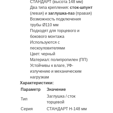
СТАНДАРТ (высота 148 мм)
Два типа крепления:
сток-шпунт
(левая) и
заглушка-паз
(правая)
Возможность подключения
трубы Ø110 мм
Подходят для торцевого и
бокового монтажа
Используются с
пескоуловителями
Цвет: черный
Материал: полипропилен (ПП)
Устойчивы к влаге, УФ-
излучению и механическим
нагрузкам
Характеристики:
Параметр
Значение
Заглушка / сток
Тип
торцевой
Серия
СТАНДАРТ Н-148 мм