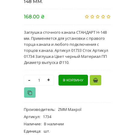
148 ММ.
168.00 ₴
Заглушка сточного канала СТАНДАРТ Н-148
мм. Применяется для установки с правого
торца канала и любого подключения с
торцов канала. Артикул 01733 Сток Артикул
01734 Заглушка Цвет черный Материал ПП
Диаметр выпуска Ø110.
-
+
Производитель
:
ZMM Maxpol
Артикул
:
1734
Наличие
:
В наличии
Единица
:
шт.