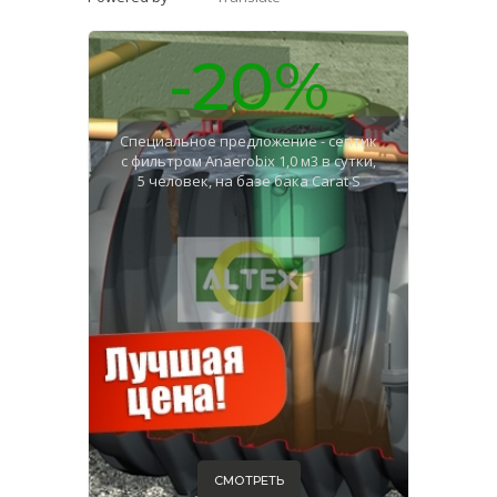
-20%
Специальное предложение - септик
с фильтром Anaerobix 1,0 м3 в сутки,
5 человек, на базе бака Carat S
СМОТРЕТЬ