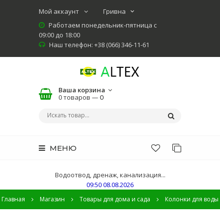
Мой аккаунт
Работаем понедельник-пятница с
09:00 до 18:00
Наш телефон: +38 (066) 346-11-61
Ваша корзина
0 товаров —
0
МЕНЮ
Водоотвод, дренаж, канализация...
09:50 08.08.2026
Главная
Магазин
Товары для дома и сада
Колонки для воды