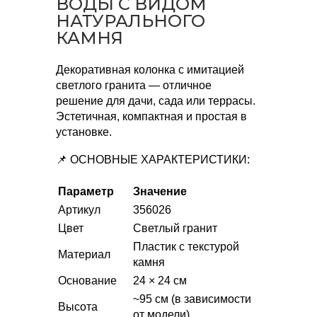
ВОДЫ С ВИДОМ
НАТУРАЛЬНОГО
КАМНЯ
Декоративная колонка с имитацией
светлого гранита — отличное
решение для дачи, сада или террасы.
Эстетичная, компактная и простая в
установке.
📌 ОСНОВНЫЕ ХАРАКТЕРИСТИКИ:
Параметр
Значение
Артикул
356026
Цвет
Светлый гранит
Пластик с текстурой
Материал
камня
Основание
24 × 24 см
~95 см (в зависимости
Высота
от модели)