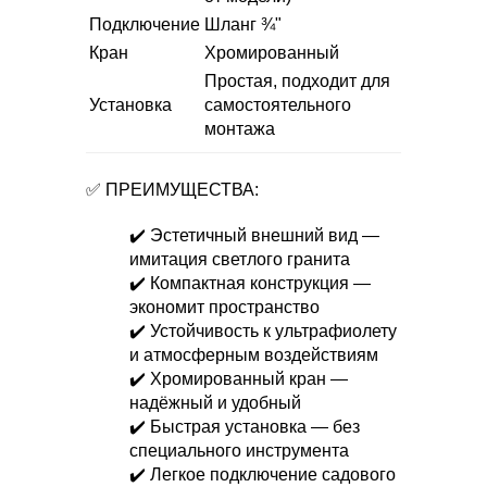
Подключение
Шланг ¾"
Кран
Хромированный
Простая, подходит для
Установка
самостоятельного
монтажа
✅ ПРЕИМУЩЕСТВА:
✔️ Эстетичный внешний вид —
имитация светлого гранита
✔️ Компактная конструкция —
экономит пространство
✔️ Устойчивость к ультрафиолету
и атмосферным воздействиям
✔️ Хромированный кран —
надёжный и удобный
✔️ Быстрая установка — без
специального инструмента
✔️ Легкое подключение садового