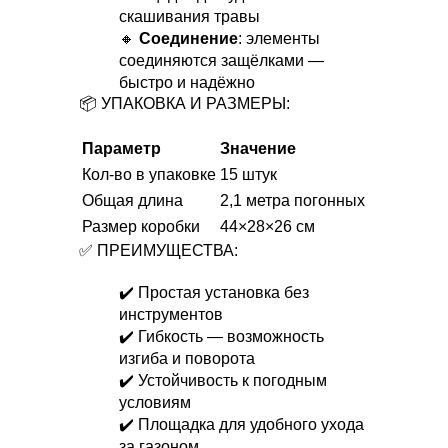
скашивания травы
🔸
Соединение
: элементы
соединяются защёлками —
быстро и надёжно
📦 УПАКОВКА И РАЗМЕРЫ:
Параметр
Значение
Кол-во в упаковке
15 штук
Общая длина
2,1 метра погонных
Размер коробки
44×28×26 см
✅ ПРЕИМУЩЕСТВА:
✔️ Простая установка без
инструментов
✔️ Гибкость — возможность
изгиба и поворота
✔️ Устойчивость к погодным
условиям
✔️ Площадка для удобного ухода
за газоном