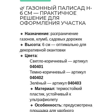
🌿 ГАЗОННЫЙ ПАЛИСАД H-
6 СМ — ПРАКТИЧНОЕ
РЕШЕНИЕ ДЛЯ
ОФОРМЛЕНИЯ УЧАСТКА
🔸
Назначение
: разграничение
газонов, клумб, садовых дорожек
🔸
Высота
: 6 см — оптимально для
декоративной окантовки
🔸
Цвета
:
Светло-коричневый — артикул
040401
Темно-коричневый — артикул
040402
Зелёный — артикул
040403
🔸
Материал
: термостойкий
пластик, устойчивый к
ультрафиолету
🔸
Особенность
: предусмотрена
площадка для удобного