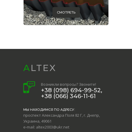
СМОТРЕТЬ
ALTEX
Возникли вопросы? Звоните!
+38 (098) 694-99-52,
+38 (066) 346-11-61
МЫ НАХОДИМСЯ ПО АДРЕСУ:
проспект Александра Поля 82 Г, г. Днепр,
Украина, 49061
e-mail: altex2003@ukr.net