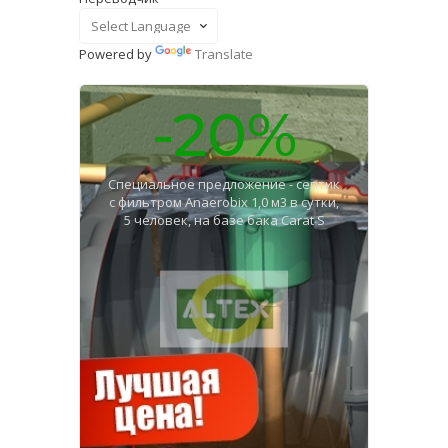
Powered by
Translate
-20%
Специальное предложение - септик
с фильтром Anaerobix 1,0 м3 в сутки,
5 человек, на базе бака Carat S