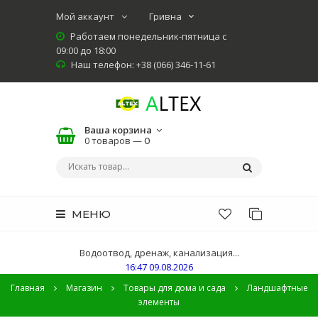
Мой аккаунт
Работаем понедельник-пятница с
09:00 до 18:00
Наш телефон: +38 (066) 346-11-61
Ваша корзина
0 товаров —
0
МЕНЮ
Водоотвод, дренаж, канализация...
16:47 09.08.2026
Главная
Магазин
Товары для дома и сада
Ландшафтные
элементы