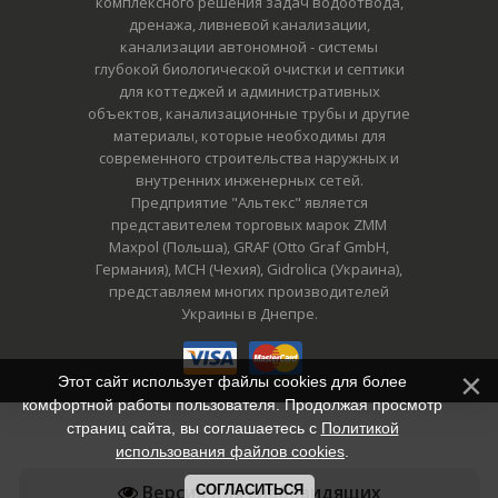
комплексного решения задач водоотвода,
дренажа, ливневой канализации,
канализации автономной - системы
глубокой биологической очистки и септики
для коттеджей и административных
объектов, канализационные трубы и другие
материалы, которые необходимы для
современного строительства наружных и
внутренних инженерных сетей.
Предприятие "Альтекс" является
представителем торговых марок ZMM
Maxpol (Польша), GRAF (Otto Graf GmbH,
Германия), MCH (Чехия), Gidrolica (Украина),
представляем многих производителей
Украины в Днепре.
Этот сайт использует файлы cookies для более
комфортной работы пользователя. Продолжая просмотр
страниц сайта, вы соглашаетесь с
Политикой
использования файлов cookies
.
Версия для слабовидящих
СОГЛАСИТЬСЯ