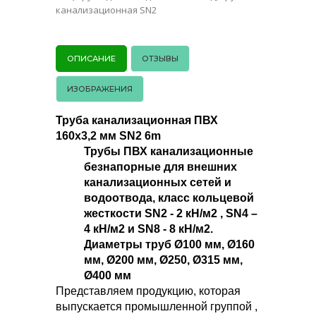
канализационная SN2
ОПИСАНИЕ
ОТЗЫВЫ
ИЗОБРАЖЕНИЯ
Труба канализационная ПВХ
160х3,2 мм SN2 6m
Трубы ПВХ канализационные
безнапорные для внешних
канализационных сетей и
водоотвода, класс кольцевой
жесткости SN2 - 2 кН/м2 , SN4 –
4 кН/м2 и SN8 - 8 кН/м2.
Диаметры труб Ø100 мм, Ø160
мм, Ø200 мм, Ø250, Ø315 мм,
Ø400 мм
Представляем продукцию, которая
выпускается промышленной группой ,