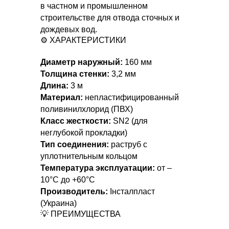
в частном и промышленном
строительстве для отвода сточных и
дождевых вод.
⚙️ ХАРАКТЕРИСТИКИ
Диаметр наружный:
160 мм
Толщина стенки:
3,2 мм
Длина:
3 м
Материал:
непластифицированный
поливинилхлорид (ПВХ)
Класс жесткости:
SN2 (для
неглубокой прокладки)
Тип соединения:
раструб с
уплотнительным кольцом
Температура эксплуатации:
от –
10°C до +60°C
Производитель:
Інсталпласт
(Украина)
💡 ПРЕИМУЩЕСТВА