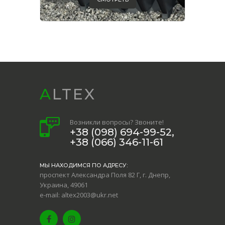
ALTEX
Возникли вопросы? Звоните!
+38 (098) 694-99-52,
+38 (066) 346-11-61
МЫ НАХОДИМСЯ ПО АДРЕСУ:
проспект Александра Поля 82 Г, г. Днепр,
Украина, 49061
e-mail: altex2003@ukr.net