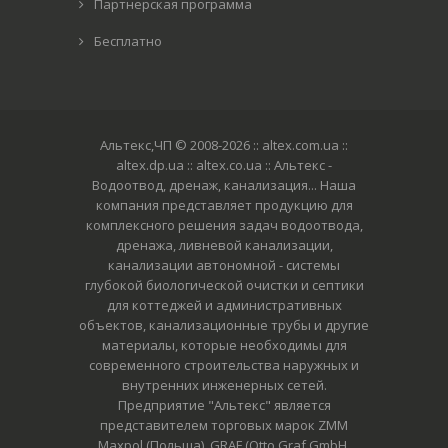
Партнерская программа
Бесплатно
Альтекс,ЧП © 2008-2026
:: altex.com.ua ::
altex.dp.ua :: altex.co.ua :: Альтекс -
Водоотвод, дренаж, канализация... Наша
компания представляет продукцию для
комплексного решения задач водоотвода,
дренажа, ливневой канализации,
канализации автономной - системы
глубокой биологической очистки и септики
для коттеджей и административных
объектов, канализационные трубы и другие
материалы, которые необходимы для
современного строительства наружных и
внутренних инженерных сетей.
Предприятие "Альтекс" является
представителем торговых марок ZMM
Maxpol (Польша), GRAF (Otto Graf GmbH,