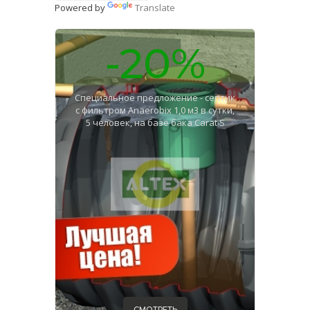
Powered by
Translate
-20%
Специальное предложение - септик
с фильтром Anaerobix 1,0 м3 в сутки,
5 человек, на базе бака Carat S
СМОТРЕТЬ