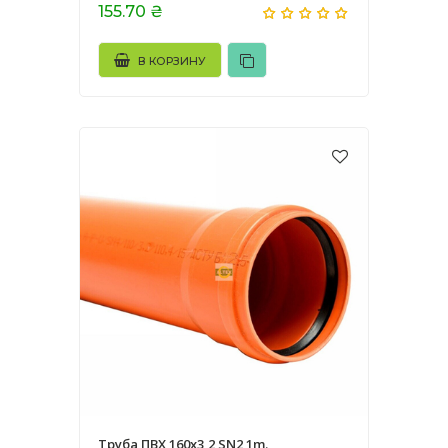
155.70 ₴
В КОРЗИНУ
Труба ПВХ 160х3,2 SN2 1m.