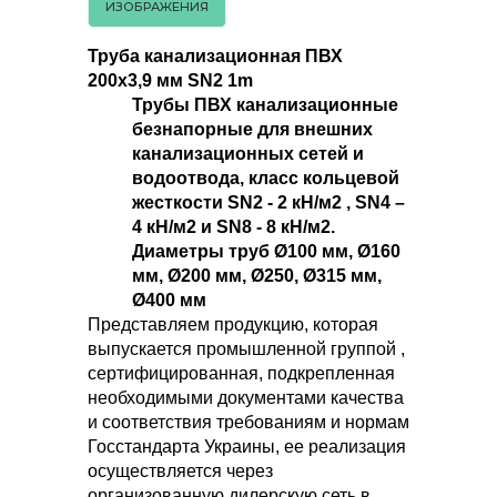
ИЗОБРАЖЕНИЯ
Труба канализационная ПВХ
200х3,9 мм SN2 1m
Трубы ПВХ канализационные
безнапорные для внешних
канализационных сетей и
водоотвода, класс кольцевой
жесткости SN2 - 2 кН/м2 , SN4 –
4 кН/м2 и SN8 - 8 кН/м2.
Диаметры труб Ø100 мм, Ø160
мм, Ø200 мм, Ø250, Ø315 мм,
Ø400 мм
Представляем продукцию, которая
выпускается промышленной группой ,
сертифицированная, подкрепленная
необходимыми документами качества
и соответствия требованиям и нормам
Госстандарта Украины, ее реализация
осуществляется через
организованную дилерскую сеть в