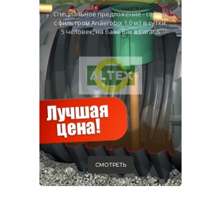
Специальное предложение - септик
с фильтром Anaerobix 1,0 м3 в сутки,
5 человек, на базе бака Carat S
СМОТРЕТЬ