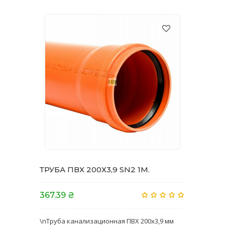
ТРУБА ПВХ 200Х3,9 SN2 1M.
367.39 ₴
\nТруба канализационная ПВХ 200х3,9 мм