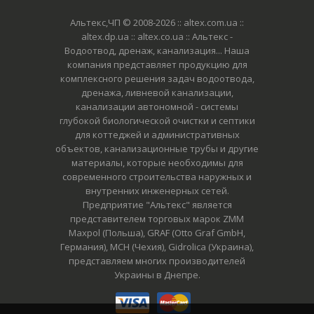
Альтекс,ЧП © 2008-2026
:: altex.com.ua ::
altex.dp.ua :: altex.co.ua :: Альтекс -
Водоотвод, дренаж, канализация... Наша
компания представляет продукцию для
комплексного решения задач водоотвода,
дренажа, ливневой канализации,
канализации автономной - системы
глубокой биологической очистки и септики
для коттеджей и административных
объектов, канализационные трубы и другие
материалы, которые необходимы для
современного строительства наружных и
внутренних инженерных сетей.
Предприятие "Альтекс" является
представителем торговых марок ZMM
Maxpol (Польша), GRAF (Otto Graf GmbH,
Германия), MCH (Чехия), Gidrolica (Украина),
представляем многих производителей
Украины в Днепре.