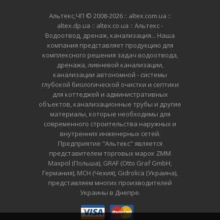
Альтекс,ЧП © 2008-2026
:: altex.com.ua ::
altex.dp.ua :: altex.co.ua :: Альтекс -
Водоотвод, дренаж, канализация... Наша
компания представляет продукцию для
комплексного решения задач водоотвода,
дренажа, ливневой канализации,
канализации автономной - системы
глубокой биологической очистки и септики
для коттеджей и административных
объектов, канализационные трубы и другие
материалы, которые необходимы для
современного строительства наружных и
внутренних инженерных сетей.
Предприятие "Альтекс" является
представителем торговых марок ZMM
Maxpol (Польша), GRAF (Otto Graf GmbH,
Германия), MCH (Чехия), Gidrolica (Украина),
представляем многих производителей
Украины в Днепре.