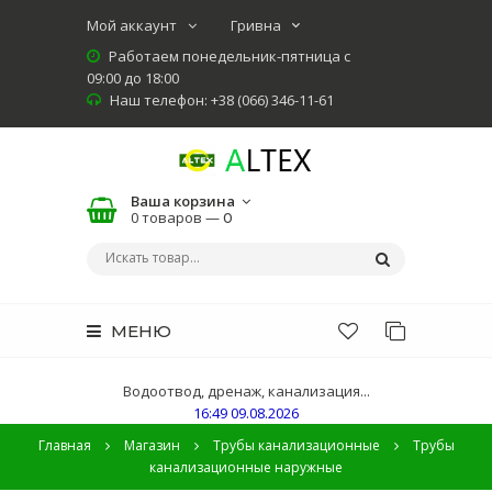
Мой аккаунт
Работаем понедельник-пятница с
09:00 до 18:00
Наш телефон: +38 (066) 346-11-61
Ваша корзина
0 товаров —
0
МЕНЮ
Водоотвод, дренаж, канализация...
16:49 09.08.2026
Главная
Магазин
Трубы канализационные
Трубы
канализационные наружные