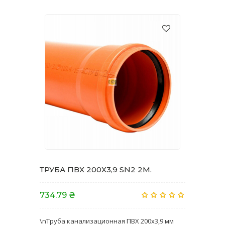
ТРУБА ПВХ 200Х3,9 SN2 2M.
734.79 ₴
\nТруба канализационная ПВХ 200х3,9 мм