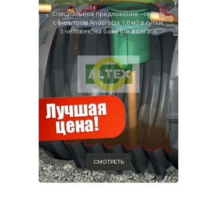
Специальное предложение - септик
с фильтром Anaerobix 1,0 м3 в сутки,
5 человек, на базе бака Carat S
СМОТРЕТЬ