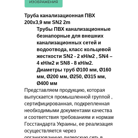
ИЗОБРАЖЕНИЯ
Труба канализационная ПВХ
200х3,9 мм SN2 2m
Трубы ПВХ канализационные
безнапорные для внешних
канализационных сетей и
водоотвода, класс кольцевой
жесткости SN2 - 2 кН/м2 , SN4 –
4 кН/м2 и SN8 - 8 кН/м2.
Диаметры труб Ø100 мм, Ø160
мм, Ø200 мм, Ø250, Ø315 мм,
Ø400 мм
Представляем продукцию, которая
выпускается промышленной группой ,
сертифицированная, подкрепленная
необходимыми документами качества
и соответствия требованиям и нормам
Госстандарта Украины, ее реализация
осуществляется через
организованную дилерскую сеть в