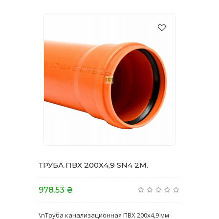
ТРУБА ПВХ 200Х4,9 SN4 2M.
978.53 ₴
\nТруба канализационная ПВХ 200х4,9 мм