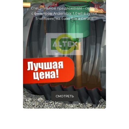
Специальное предложение - септик
с фильтром Anaerobix 1,0 м3 в сутки,
5 человек, на базе бака Carat S
СМОТРЕТЬ