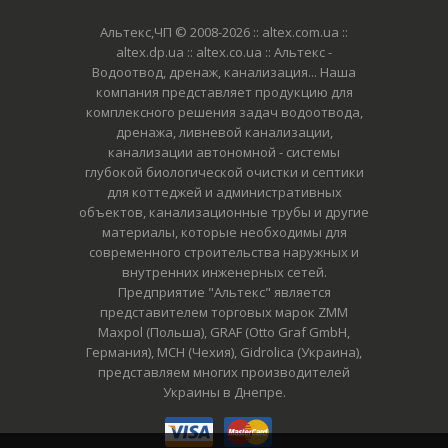
Альтекс,ЧП © 2008-2026
:: altex.com.ua ::
altex.dp.ua :: altex.co.ua :: Альтекс -
Водоотвод, дренаж, канализация... Наша
компания представляет продукцию для
комплексного решения задач водоотвода,
дренажа, ливневой канализации,
канализации автономной - системы
глубокой биологической очистки и септики
для коттеджей и административных
объектов, канализационные трубы и другие
материалы, которые необходимы для
современного строительства наружных и
внутренних инженерных сетей.
Предприятие "Альтекс" является
представителем торговых марок ZMM
Maxpol (Польша), GRAF (Otto Graf GmbH,
Германия), MCH (Чехия), Gidrolica (Украина),
представляем многих производителей
Украины в Днепре.