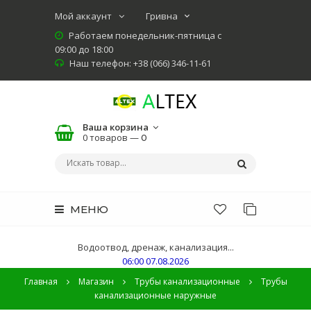
Мой аккаунт
Работаем понедельник-пятница с
09:00 до 18:00
Наш телефон: +38 (066) 346-11-61
Ваша корзина
0 товаров —
0
МЕНЮ
Водоотвод, дренаж, канализация...
06:00 07.08.2026
Главная
Магазин
Трубы канализационные
Трубы
канализационные наружные