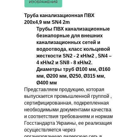
ИЗОБРАЖЕНИЯ
Труба канализационная ПВХ
200х4,9 мм SN4 2m
Трубы ПВХ канализационные
безнапорные для внешних
канализационных сетей и
водоотвода, класс кольцевой
жесткости SN2 - 2 кН/м2 , SN4 –
4 кН/м2 и SN8 - 8 кН/м2.
Диаметры труб Ø100 мм, Ø160
мм, Ø200 мм, Ø250, Ø315 мм,
Ø400 мм
Представляем продукцию, которая
выпускается промышленной группой ,
сертифицированная, подкрепленная
необходимыми документами качества
и соответствия требованиям и нормам
Госстандарта Украины, ее реализация
осуществляется через
организованную дилерскую сеть в