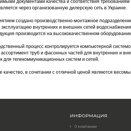
имыми документами качества и соответствия требованиям 
вляется через организованную дилерскую сеть в Украине.
ятием создано производственно-монтажное подразделение,
в эксплуатацию внутренних и внешних сетей водоснабжения
дукция производится на высококачественном оборудовании
дственный процесс контролируется компьютерной системо
ассортимент труб и фасонных частей для внутренних и вн
к для телекоммуникационных систем и сетей.
 качество, в сочетании с отличной ценой являются весомы
ИНФОРМАЦИЯ
О компании