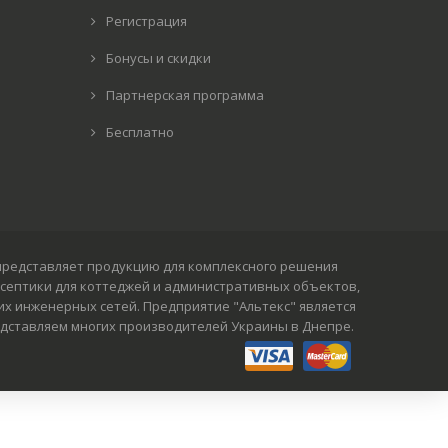
Регистрация
Бонусы и скидки
Партнерская программа
Бесплатно
пания представляет продукцию для комплексного решения
 септики для коттеджей и административных объектов,
х инженерных сетей. Предприятие "Альтекс" является
представляем многих производителей Украины в Днепре.