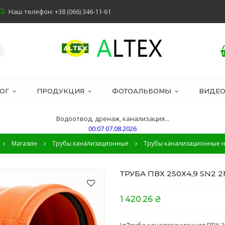
Наш телефон: +38 (066) 346-11-61
ОГ
ПРОДУКЦИЯ
ФОТОАЛЬБОМЫ
ВИДЕ
Водоотвод, дренаж, канализация...
00:07 07.08.2026
Магазин
Трубы канализационные
Трубы канализационные 
ТРУБА ПВХ 250Х4,9 SN2 2
1 420.26 ₴