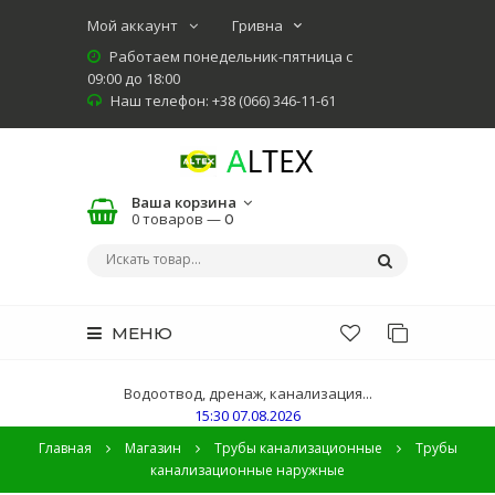
Мой аккаунт
Работаем понедельник-пятница с
09:00 до 18:00
Наш телефон: +38 (066) 346-11-61
Ваша корзина
0 товаров —
0
МЕНЮ
Водоотвод, дренаж, канализация...
15:30 07.08.2026
Главная
Магазин
Трубы канализационные
Трубы
канализационные наружные