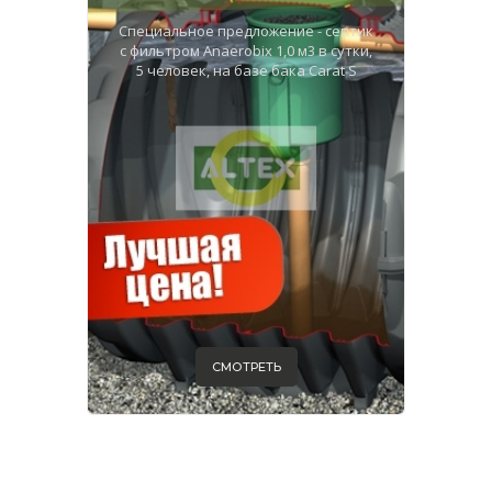
Специальное предложение - септик
с фильтром Anaerobix 1,0 м3 в сутки,
5 человек, на базе бака Carat S
СМОТРЕТЬ