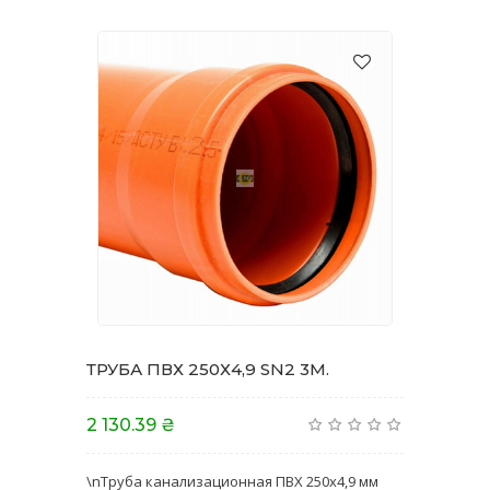
ТРУБА ПВХ 250Х4,9 SN2 3M.
2 130.39 ₴
\nТруба канализационная ПВХ 250х4,9 мм