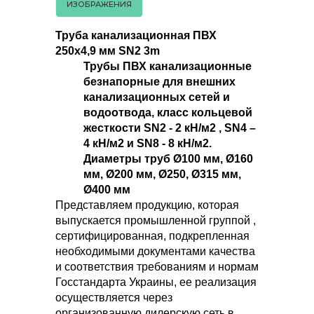
ИЗОБРАЖЕНИЯ
Труба канализационная ПВХ
250х4,9 мм SN2 3m
Трубы ПВХ канализационные
безнапорные для внешних
канализационных сетей и
водоотвода, класс кольцевой
жесткости SN2 - 2 кН/м2 , SN4 –
4 кН/м2 и SN8 - 8 кН/м2.
Диаметры труб Ø100 мм, Ø160
мм, Ø200 мм, Ø250, Ø315 мм,
Ø400 мм
Представляем продукцию, которая
выпускается промышленной группой ,
сертифицированная, подкрепленная
необходимыми документами качества
и соответствия требованиям и нормам
Госстандарта Украины, ее реализация
осуществляется через
организованную дилерскую сеть в