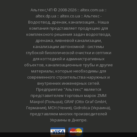
Альтекс,ЧП © 2008-2026
:: altex.com.ua ::
altex.dp.ua :: altex.co.ua :: Альтекс -
Водоотвод, дренаж, канализация... Наша
компания представляет продукцию для
комплексного решения задач водоотвода,
дренажа, ливневой канализации,
канализации автономной - системы
глубокой биологической очистки и септики
для коттеджей и административных
объектов, канализационные трубы и другие
материалы, которые необходимы для
современного строительства наружных и
внутренних инженерных сетей.
Предприятие "Альтекс" является
представителем торговых марок ZMM
Maxpol (Польша), GRAF (Otto Graf GmbH,
Германия), MCH (Чехия), Gidrolica (Украина),
представляем многих производителей
Украины в Днепре.