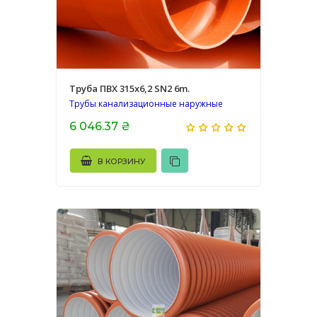
Труба ПВХ 315х6,2 SN2 6m.
Трубы канализационные наружные
6 046.37 ₴
В КОРЗИНУ