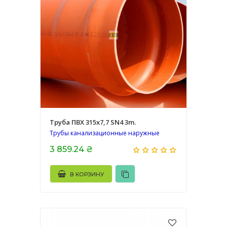
Труба ПВХ 315х7,7 SN4 3m.
Трубы канализационные наружные
3 859.24 ₴
В КОРЗИНУ