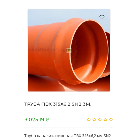
ТРУБА ПВХ 315Х6,2 SN2 3M.
3 023.19 ₴
Труба канализационная ПВХ 315х6,2 мм SN2