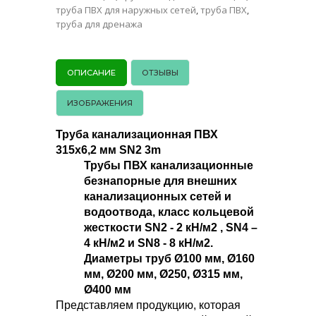
труба ПВХ для наружных сетей
,
труба ПВХ
,
труба для дренажа
ОПИСАНИЕ
ОТЗЫВЫ
ИЗОБРАЖЕНИЯ
Труба канализационная ПВХ
315х6,2 мм SN2 3m
Трубы ПВХ канализационные
безнапорные для внешних
канализационных сетей и
водоотвода, класс кольцевой
жесткости SN2 - 2 кН/м2 , SN4 –
4 кН/м2 и SN8 - 8 кН/м2.
Диаметры труб Ø100 мм, Ø160
мм, Ø200 мм, Ø250, Ø315 мм,
Ø400 мм
Представляем продукцию, которая