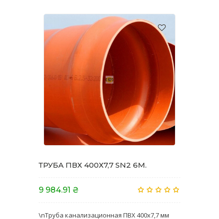
ТРУБА ПВХ 400Х7,7 SN2 6M.
9 984.91 ₴
\nТруба канализационная ПВХ 400х7,7 мм