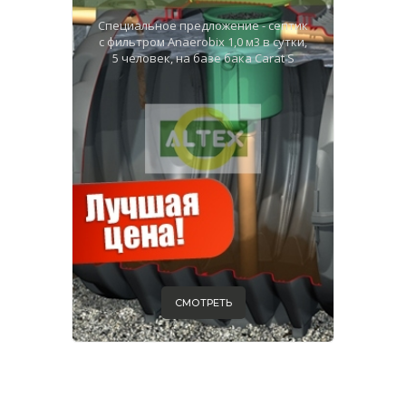
Специальное предложение - септик
с фильтром Anaerobix 1,0 м3 в сутки,
5 человек, на базе бака Carat S
СМОТРЕТЬ