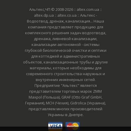
Альтекс,ЧП © 2008-2026
:: altex.com.ua ::
altex.dp.ua :: altex.co.ua :: Альтекс -
Водоотвод, дренаж, канализация... Наша
компания представляет продукцию для
комплексного решения задач водоотвода,
дренажа, ливневой канализации,
канализации автономной - системы
глубокой биологической очистки и септики
для коттеджей и административных
объектов, канализационные трубы и другие
материалы, которые необходимы для
современного строительства наружных и
внутренних инженерных сетей.
Предприятие "Альтекс" является
представителем торговых марок ZMM
Maxpol (Польша), GRAF (Otto Graf GmbH,
Германия), MCH (Чехия), Gidrolica (Украина),
представляем многих производителей
Украины в Днепре.