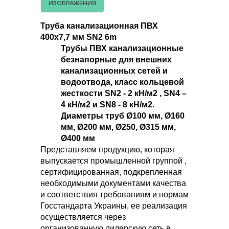
ИЗОБРАЖЕНИЯ
Труба канализационная ПВХ
400х7,7 мм SN2 6m
Трубы ПВХ канализационные
безнапорные для внешних
канализационных сетей и
водоотвода, класс кольцевой
жесткости SN2 - 2 кН/м2 , SN4 –
4 кН/м2 и SN8 - 8 кН/м2.
Диаметры труб Ø100 мм, Ø160
мм, Ø200 мм, Ø250, Ø315 мм,
Ø400 мм
Представляем продукцию, которая
выпускается промышленной группой ,
сертифицированная, подкрепленная
необходимыми документами качества
и соответствия требованиям и нормам
Госстандарта Украины, ее реализация
осуществляется через
организованную дилерскую сеть в