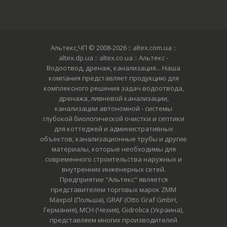
Альтекс,ЧП © 2008-2026
:: altex.com.ua ::
altex.dp.ua :: altex.co.ua :: Альтекс -
Водоотвод, дренаж, канализация... Наша
компания представляет продукцию для
комплексного решения задач водоотвода,
дренажа, ливневой канализации,
канализации автономной - системы
глубокой биологической очистки и септики
для коттеджей и административных
объектов, канализационные трубы и другие
материалы, которые необходимы для
современного строительства наружных и
внутренних инженерных сетей.
Предприятие "Альтекс" является
представителем торговых марок ZMM
Maxpol (Польша), GRAF (Otto Graf GmbH,
Германия), MCH (Чехия), Gidrolica (Украина),
представляем многих производителей