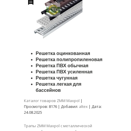
Решетка оцинкованная
Решетка полипропиленовая
Решетка ПВХ обычная
Решетка ПВХ усиленная
Решетка чугунная
Решетка легкая для
бассейнов
Каталог товаров ZMM Maxpol
|
Просмотров:
8176
|
Добавил:
altex
|
Дата:
24.08.2025
Трапы ZMM Maxpol с металлической