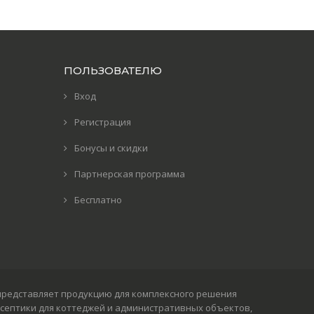
ПОЛЬЗОВАТЕЛЮ
Вход
Регистрация
Бонусы и скидки
Партнерская программа
Бесплатно
пания представляет продукцию для комплексного решения
 септики для коттеджей и административных объектов,