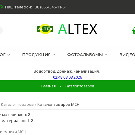
Наш телефон: +38 (066) 346-11-61
ОГ
ПРОДУКЦИЯ
ФОТОАЛЬБОМЫ
ВИДЕ
Водоотвод, дренаж, канализация...
02:48 08.08.2026
Главная
Каталог товаров
»
Каталог товаров
» Каталог товаров MCH
е материалов
:
2
о материалов
:
1-2
иемники MCH