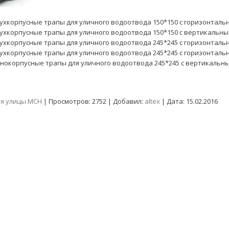
ухкорпусные трапы для уличного водоотвода 150*150 с горизонтал
ухкорпусные трапы для уличного водоотвода 150*150 с вертикальн
ухкорпусные трапы для уличного водоотвода 245*245 с горизонтал
ухкорпусные трапы для уличного водоотвода 245*245 с горизонтал
нокорпусные трапы для уличного водоотвода 245*245 с вертикальн
ля улицы MCH
|
Просмотров:
2752
|
Добавил:
altex
|
Дата:
15.02.2016