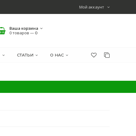
Мой аккаунт
Ваша корзина
0 товаров —
0
О
СТАТЬИ
О НАС