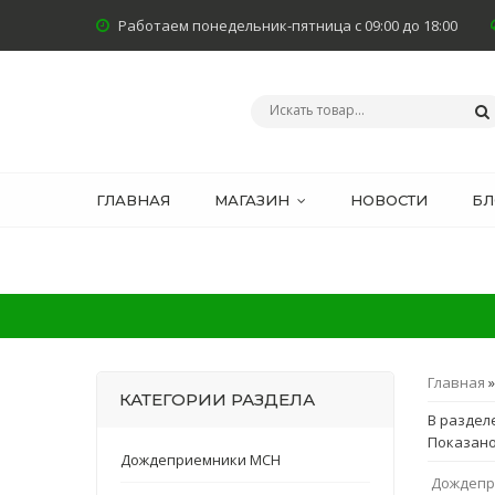
Работаем понедельник-пятница с 09:00 до 18:00
ГЛАВНАЯ
МАГАЗИН
НОВОСТИ
БЛ
Главная
КАТЕГОРИИ РАЗДЕЛА
В раздел
Показан
Дождеприемники MCH
Дождепр