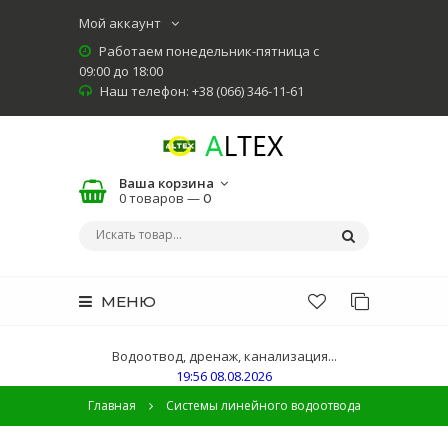
Мой аккаунт
Работаем понедельник-пятница с
09:00 до 18:00
Наш телефон: +38 (066) 346-11-61
Ваша корзина
0 товаров —
0
МЕНЮ
Водоотвод, дренаж, канализация...
19:56 08.08.2026
Главная
Системы линейного водоотвода