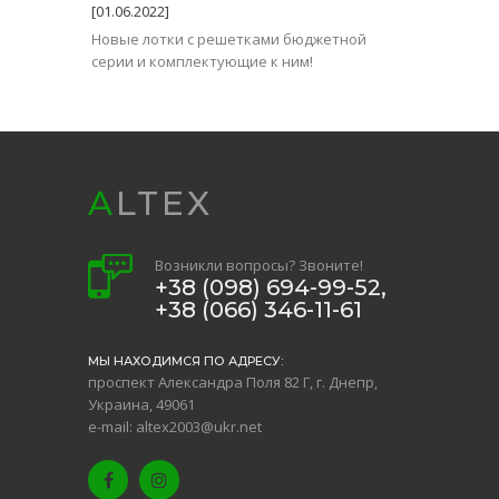
[01.06.2022]
Новые лотки с решетками бюджетной
серии и комплектующие к ним!
ALTEX
Возникли вопросы? Звоните!
+38 (098) 694-99-52,
+38 (066) 346-11-61
МЫ НАХОДИМСЯ ПО АДРЕСУ:
проспект Александра Поля 82 Г, г. Днепр,
Украина, 49061
e-mail: altex2003@ukr.net