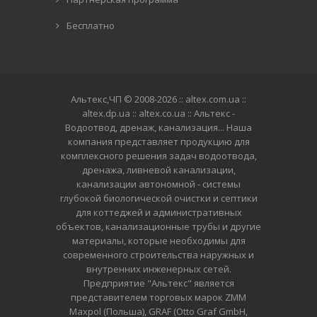
Бесплатно
Альтекс,ЧП © 2008-2026
:: altex.com.ua ::
altex.dp.ua :: altex.co.ua :: Альтекс -
Водоотвод, дренаж, канализация... Наша
компания представляет продукцию для
комплексного решения задач водоотвода,
дренажа, ливневой канализации,
канализации автономной - системы
глубокой биологической очистки и септики
для коттеджей и административных
объектов, канализационные трубы и другие
материалы, которые необходимы для
современного строительства наружных и
внутренних инженерных сетей.
Предприятие "Альтекс" является
представителем торговых марок ZMM
Maxpol (Польша), GRAF (Otto Graf GmbH,