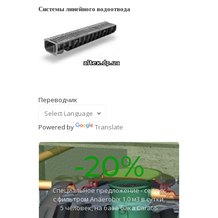
Системы линейного водоотвода
Переводчик
Powered by
Translate
-20%
Специальное предложение - септик
с фильтром Anaerobix 1,0 м3 в сутки,
5 человек, на базе бака Carat S