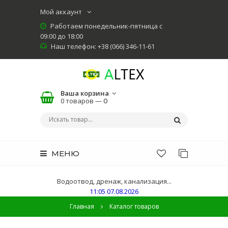
Мой аккаунт
Работаем понедельник-пятница с
09:00 до 18:00
Наш телефон: +38 (066) 346-11-61
Ваша корзина
0 товаров —
0
МЕНЮ
Водоотвод, дренаж, канализация...
11:05 07.08.2026
Главная
Каталог товаров