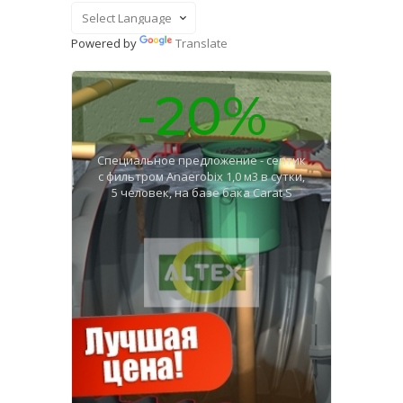
Powered by
Translate
-20%
Специальное предложение - септик
с фильтром Anaerobix 1,0 м3 в сутки,
5 человек, на базе бака Carat S