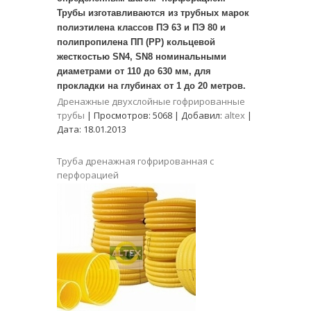
Трубы изготавливаются из трубных марок
полиэтилена классов ПЭ 63 и ПЭ 80 и
полипропилена ПП (PP) кольцевой
жесткостью SN4, SN8 номинальными
диаметрами от 110 до 630 мм, для
прокладки на глубинах от 1 до 20 метров.
Дренажные двухслойные гофрированные
трубы
|
Просмотров:
5068
|
Добавил:
altex
|
Дата:
18.01.2013
Труба дренажная гофрированная с
перфорацией