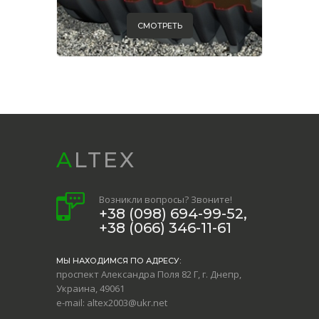
СМОТРЕТЬ
ALTEX
Возникли вопросы? Звоните!
+38 (098) 694-99-52,
+38 (066) 346-11-61
МЫ НАХОДИМСЯ ПО АДРЕСУ:
проспект Александра Поля 82 Г, г. Днепр,
Украина, 49061
e-mail: altex2003@ukr.net