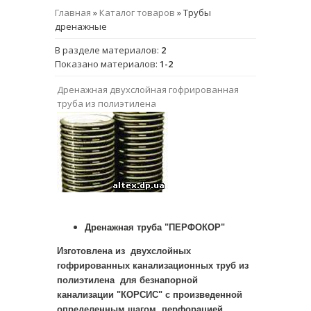
Главная
»
Каталог товаров
» Трубы
дренажные
В разделе материалов
:
2
Показано материалов
:
1-2
Дренажная двухслойная гофрированная
труба из полиэтилена
Дренажная труба
"ПЕРФОКОР"
Изготовлена из
двухслойных
гофрированных канализационных труб из
полиэтилена для безнапорной
канализации "КОРСИС" с произведенной
определенным шагом перфорацией.